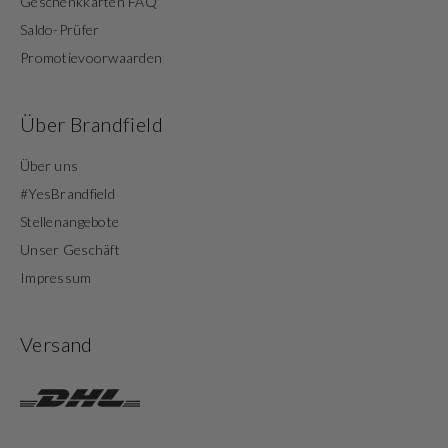
Geschenkkarten FAQ
Saldo-Prüfer
Promotievoorwaarden
Über Brandfield
Über uns
#YesBrandfield
Stellenangebote
Unser Geschäft
Impressum
Versand