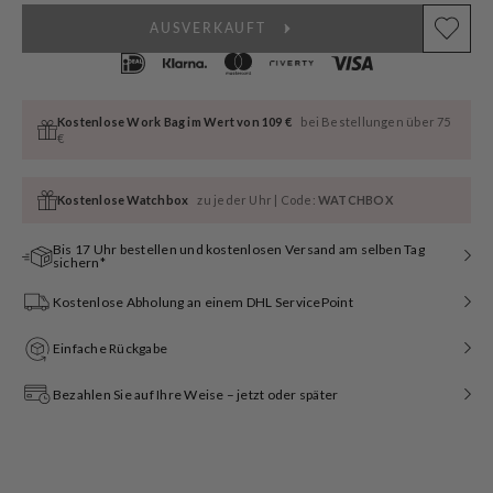
AUSVERKAUFT
Kostenlose Work Bag im Wert von 109 €
bei Bestellungen über 75
€
Kostenlose Watchbox
zu jeder Uhr | Code:
WATCHBOX
Bis 17 Uhr bestellen und kostenlosen Versand am selben Tag
sichern*
Kostenlose Abholung an einem DHL ServicePoint
Einfache Rückgabe
Bezahlen Sie auf Ihre Weise – jetzt oder später