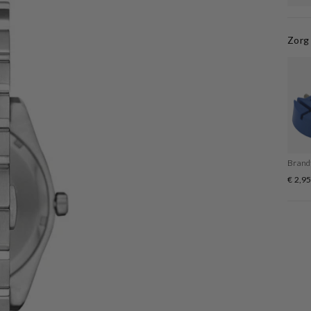
Zorg 
Brand
€ 2,9
sicht