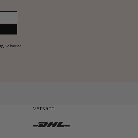
ng.
Sie können
Versand