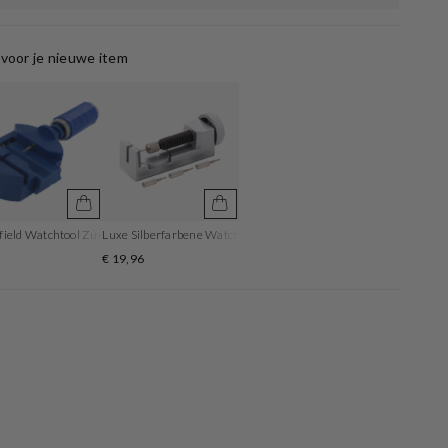
voor je nieuwe item
field Watchtool Zum Einstellen Der Armbandlänge
Luxe Silberfarbene Watchtool
5
€ 19,96