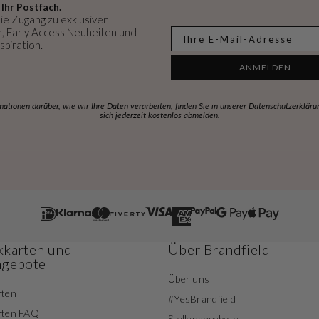
 Ihr Postfach.
ie Zugang zu exklusiven
, Early Access Neuheiten und
E-mail
spiration.
ANMELDEN
mationen darüber, wie wir Ihre Daten verarbeiten, finden Sie in unserer
Datenschutzerkläru
sich jederzeit kostenlos abmelden.
karten und
Über Brandfield
ngebote
Über uns
rten
#YesBrandfield
rten FAQ
Stellenangebote