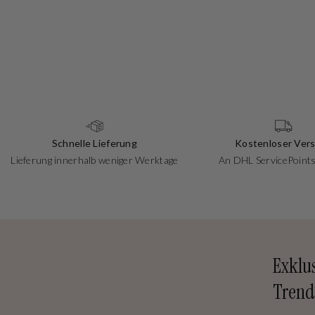
Schnelle Lieferung
Kostenloser Ver
Lieferung innerhalb weniger Werktage
An DHL ServicePoints
Exklu
Trend