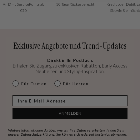
An DHL ServicePoints ab
30 Tage Rückgaberecht
Kredit oder Debit, z
€50
Sie, wie Sie möcht
Exklusive Angebote und Trend-Updates
Direkt in Ihr Postfach.
Erhalen Sie Zugang zu exklusiven Rabatten, Early Access
Neuheiten und Styling-Inspiration.
dames & heren
Für Damen
Für Herren
E-mail
ANMELDEN
Weitere Informationen darüber, wie wir Ihre Daten verarbeiten, finden Sie in
unserer
Datenschutzerklärung.
Sie können sich jederzeit kostenlos abmelden.