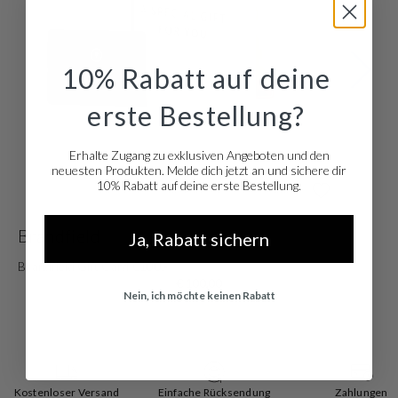
10% Rabatt auf deine
erste Bestellung?
Erhalte Zugang zu exklusiven Angeboten und den
neuesten Produkten. Melde dich jetzt an und sichere dir
10% Rabatt auf deine erste Bestellung.
Brandfield
B
Ja, Rabatt sichern
Brandfield Gift Card €100,-
Br
€ 100,00
Nein, ich möchte keinen Rabatt
Kostenloser Versand
Einfache Rücksendung
Zahlungen