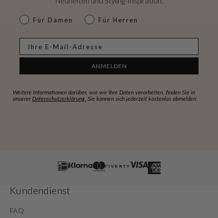
Neuheiten und Styling-Inspiration.
dames & heren
Für Damen
Für Herren
E-mail
ANMELDEN
Weitere Informationen darüber, wie wir Ihre Daten verarbeiten, finden Sie in
unserer
Datenschutzerklärung.
Sie können sich jederzeit kostenlos abmelden.
Kundendienst
FAQ