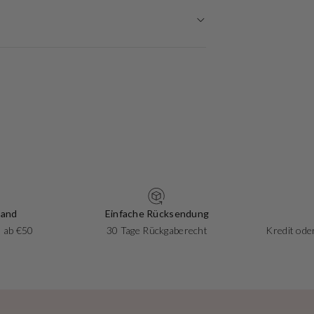
sand
Einfache Rücksendung
 ab €50
30 Tage Rückgaberecht
Kredit oder