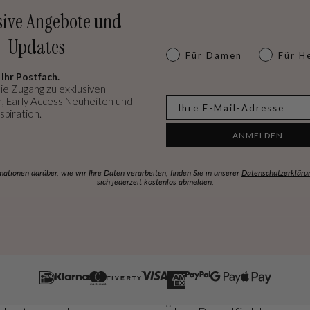
sive Angebote und
-Updates
Dames of heren
Für Damen
Für H
 Ihr Postfach.
ie Zugang zu exklusiven
, Early Access Neuheiten und
E-mail
spiration.
ANMELDEN
mationen darüber, wie wir Ihre Daten verarbeiten, finden Sie in unserer
Datenschutzerkläru
sich jederzeit kostenlos abmelden.