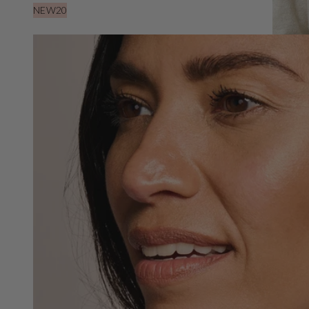
NEW20
Öffnen
Sie
Medien