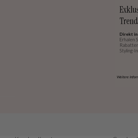
Exklu
Trend
Direkt in
Erhalen S
Rabatten
Styling-In
Weitere Infor