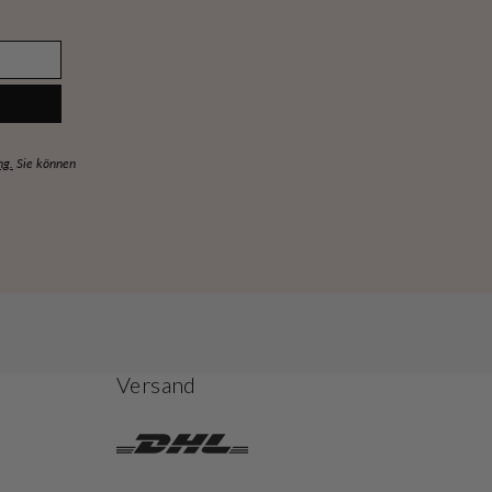
ng.
Sie können
Versand