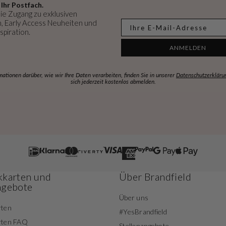
 Ihr Postfach.
ie Zugang zu exklusiven
, Early Access Neuheiten und
E-mail
spiration.
ANMELDEN
mationen darüber, wie wir Ihre Daten verarbeiten, finden Sie in unserer
Datenschutzerkläru
sich jederzeit kostenlos abmelden.
karten und
Über Brandfield
ngebote
Über uns
rten
#YesBrandfield
rten FAQ
Stellenangebote