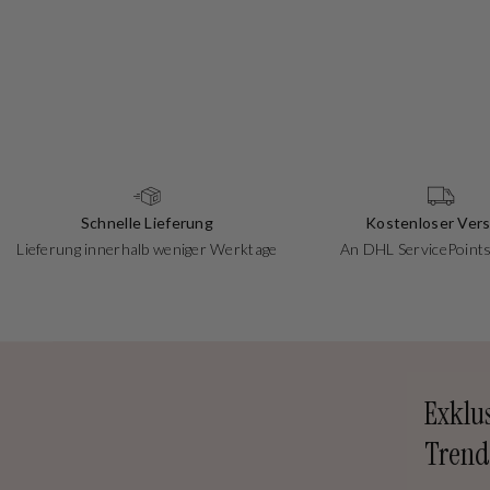
Schnelle Lieferung
Kostenloser Ver
Lieferung innerhalb weniger Werktage
An DHL ServicePoints
Exklu
Trend