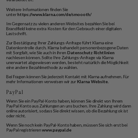
Weitere Informationen finden Sie
unter
https://www.klarna.com/de/smoooth/
Im Gegensatz zu vielen anderen Websites bezahlen Sie bei
Brandfield keine extra Kosten für den Gebrauch einer digitalen
Lastschrift.
Zur Bestätigung Ihrer Zahlungs-Anfrage führt Klarna eine
Datenkontrolle durch. Klarna behandelt personenbezogene Daten
mit Sorgfalt, wie Sie auch in ihren
Datenschutz Richtlinien
nachlesen können. Sollte Ihre Zahlungs-Anfrage via Klarna
unerwartet abgewiesen werden, besteht natürlich die Möglichkeit
eine andere Bezahlmethode zu wählen.
Bei Fragen können Sie jederzeit Kontakt mit Klarna aufnehmen. Für
mehr Informationen verweisen wir zur
Klarna Website
.
PayPal
Wenn Sie ein PayPal-Konto haben, können Sie direkt von Ihrem
PayPal Konto aus Zahlungen an uns buchen. Ihre Zahlung wird dann
online autorisiert, sodass Sie direkt wissen, ob die Bezahlung ok ist
oder nicht.
Wenn Sie noch kein PayPal-Konto haben, müssen Sie sich erst bei
PayPal registrieren
www.paypal.de