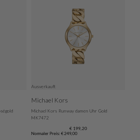
Ausverkauft
Michael Kors
oségold
Michael Kors Runway damen Uhr Gold
MK7472
€ 199,20
Normaler Preis: € 249,00