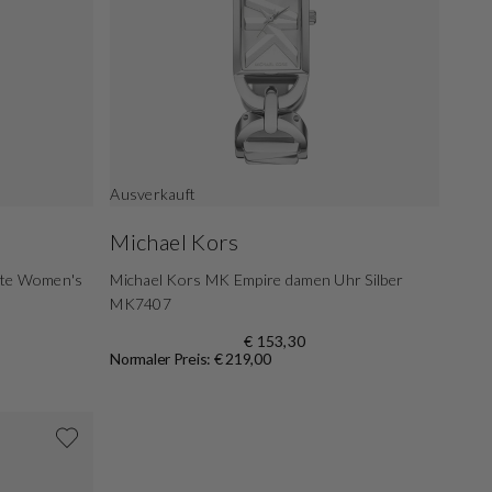
Ausverkauft
Michael Kors
tite Women's
Michael Kors MK Empire damen Uhr Silber
MK7407
€ 153,30
Normaler Preis: € 219,00
Shoppe jetzt