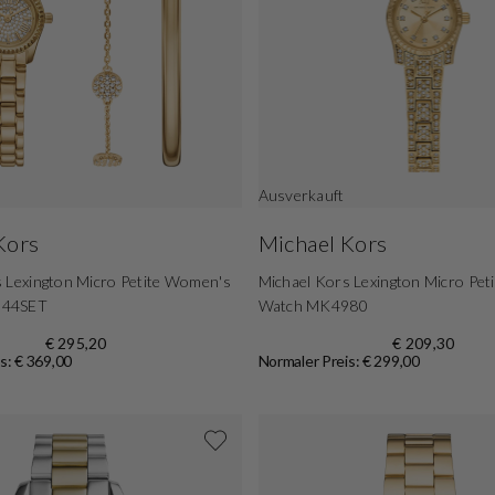
Ausverkauft
Kors
Michael Kors
 Lexington Micro Petite Women's
Michael Kors Lexington Micro Pe
944SET
Watch MK4980
€ 295,20
€ 209,30
s: € 369,00
Normaler Preis: € 299,00