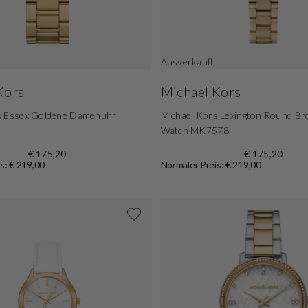
Ausverkauft
Kors
Michael Kors
s Essex Goldene Damenuhr
Michael Kors Lexington Round Br
Watch MK7578
€ 175,20
€ 175,20
s: € 219,00
Normaler Preis: € 219,00