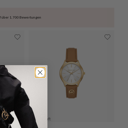
uf über 1.700 Bewertungen
Ausverkauft