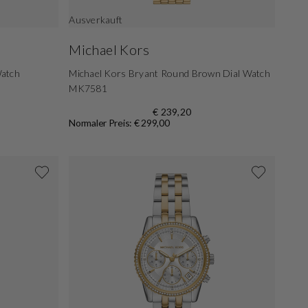
Ausverkauft
Michael Kors
Watch
Michael Kors Bryant Round Brown Dial Watch
MK7581
€ 239,20
Normaler Preis: € 299,00