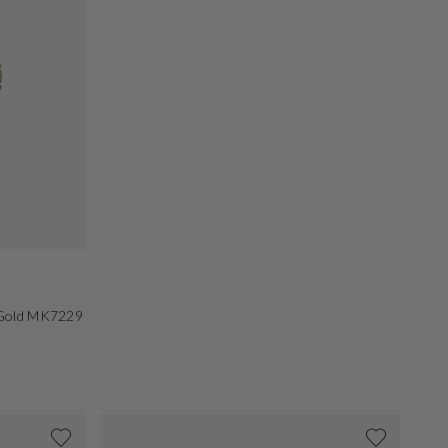
 Gold MK7229