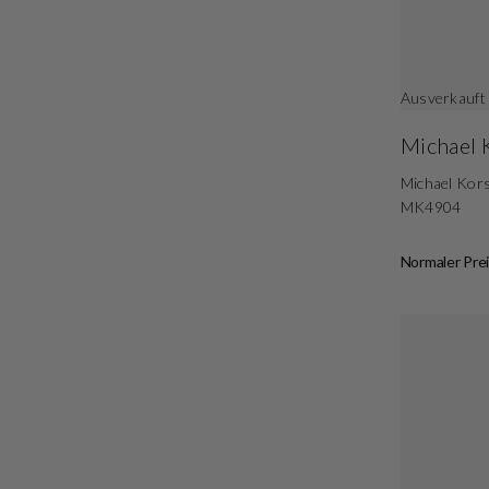
Ausverkauft
Michael 
Michael Kor
MK4904
Normaler Prei