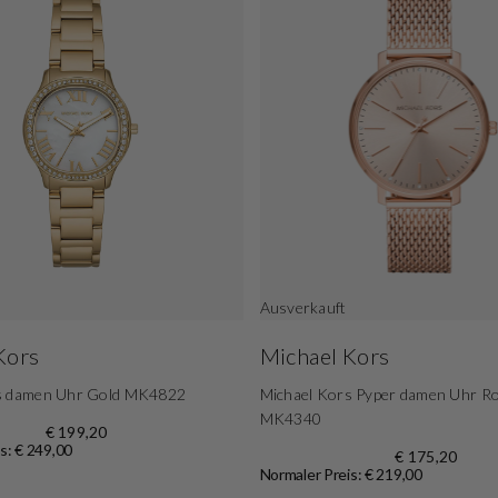
Ausverkauft
Kors
Michael Kors
s damen Uhr Gold MK4822
Michael Kors Pyper damen Uhr R
MK4340
€ 199,20
s: € 249,00
€ 175,20
Normaler Preis: € 219,00