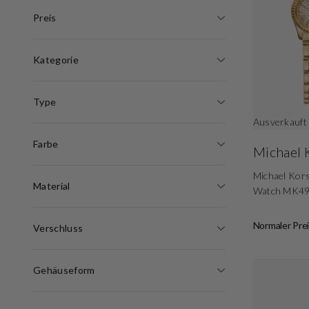
Preis
Kategorie
Type
Ausverkauft
Farbe
Michael 
Michael Kors
Material
Watch MK4
Normaler Prei
Verschluss
Gehäuseform