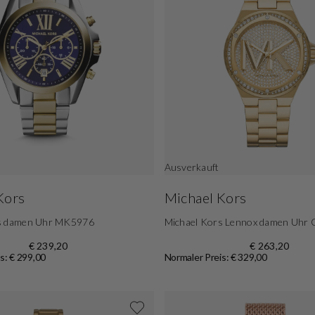
Ausverkauft
Kors
Michael Kors
rs damen Uhr MK5976
Michael Kors Lennox damen Uhr
€ 239,20
€ 263,20
s: € 299,00
Normaler Preis: € 329,00