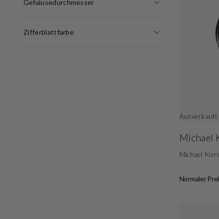
Gehäusedurchmesser
Zifferblattfarbe
Ausverkauft
Michael 
Michael Ko
Normaler Prei