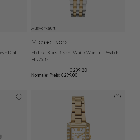
Ausverkauft
Michael Kors
own Dial
Michael Kors Bryant White Women's Watch
MK7532
€ 239,20
Normaler Preis: € 299,00