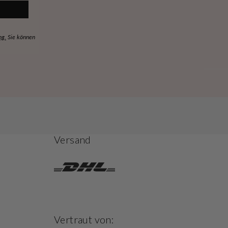
ng.
Sie können
Versand
Vertraut von: