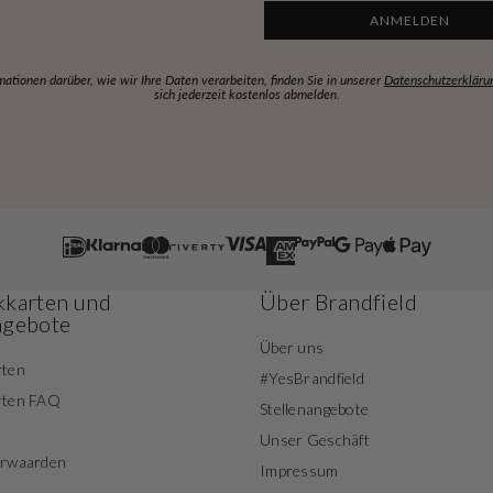
ANMELDEN
mationen darüber, wie wir Ihre Daten verarbeiten, finden Sie in unserer
Datenschutzerkläru
sich jederzeit kostenlos abmelden.
karten und
Über Brandfield
ngebote
Über uns
rten
#YesBrandfield
rten FAQ
Stellenangebote
Unser Geschäft
orwaarden
Impressum