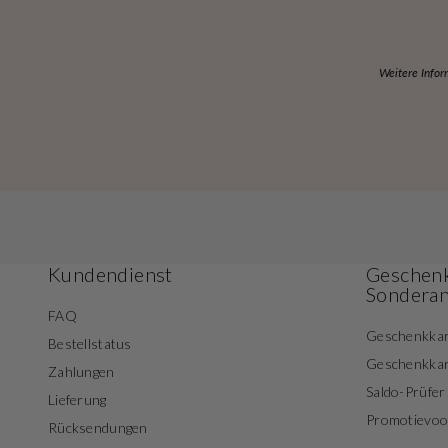
Weitere Infor
Kundendienst
Geschenk
Sondera
FAQ
Geschenkka
Bestellstatus
Geschenkka
Zahlungen
Saldo-Prüfer
Lieferung
Promotievo
Rücksendungen