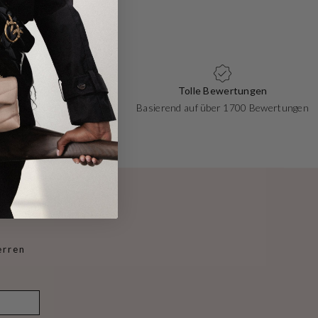
Zahlungen
Tolle Bewertungen
 Debit, zahlen Sie, wie Sie
Basierend auf über 1700 Bewertungen
möchten!
erren