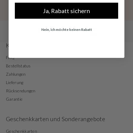
Ja, Rabatt sichern
Nein, ich möchte keinen Rabatt
Kundendienst
FAQ
Bestellstatus
Zahlungen
Lieferung
Rücksendungen
Garantie
Geschenkkarten und Sonderangebote
Geschenkkarten