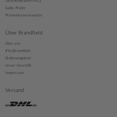
Geschenkkarten FAQ
Saldo-Prüfer
Promotievoorwaarden
Über Brandfield
Über uns
#YesBrandfield
Stellenangebote
Unser Geschäft
Impressum
Versand