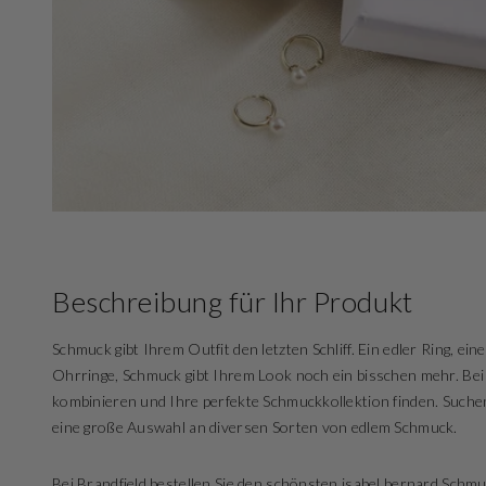
Beschreibung für Ihr Produkt
Schmuck gibt Ihrem Outfit den letzten Schliff. Ein edler Ring, ei
Ohrringe, Schmuck gibt Ihrem Look noch ein bisschen mehr. Bei
kombinieren und Ihre perfekte Schmuckkollektion finden. Suche
eine große Auswahl an diversen Sorten von edlem Schmuck.
Bei Brandfield bestellen Sie den schönsten isabel bernard Schmu