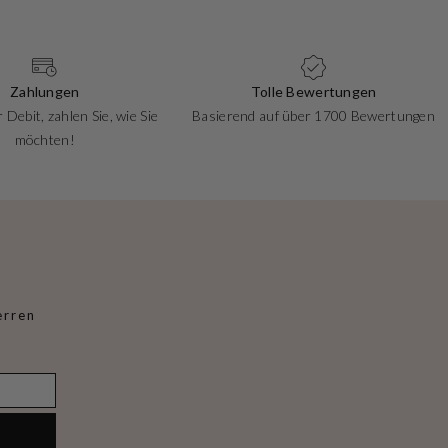
Zahlungen
Tolle Bewertungen
 Debit, zahlen Sie, wie Sie
Basierend auf über 1700 Bewertungen
möchten!
erren