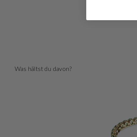
Was hältst du davon?