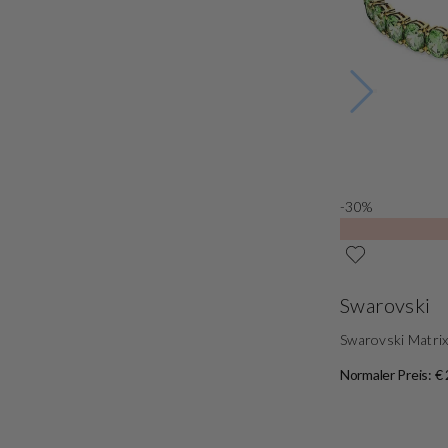
-30%
Swarovski
Swarovski Matri
Normaler Preis: €