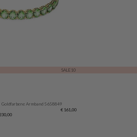
SALE10
x Goldfarbene Armband 5658849
€ 161,00
 230,00