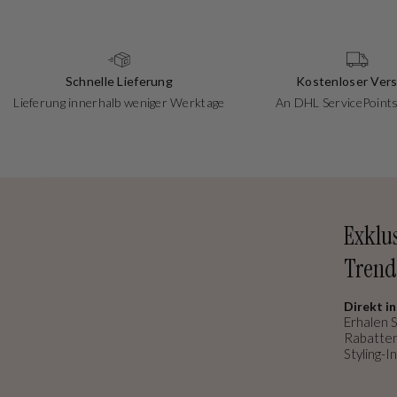
Schnelle Lieferung
Kostenloser Ver
Lieferung innerhalb weniger Werktage
An DHL ServicePoints
Exklu
Trend
Direkt in
Erhalen S
Rabatten
Styling-In